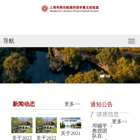
导航
新闻动态
更多>>
通知公告
讲座信息
更多>>
邓赐平
2019.12
教授团
关于2021
队在
关于2022
关于2022